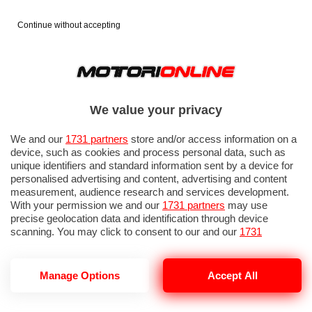
Continue without accepting
We value your privacy
We and our
1731 partners
store and/or access information on a
device, such as cookies and process personal data, such as
unique identifiers and standard information sent by a device for
personalised advertising and content, advertising and content
measurement, audience research and services development.
With your permission we and our
1731 partners
may use
precise geolocation data and identification through device
scanning. You may click to consent to our and our
1731
partners
’ processing as described above. Alternatively you may
access more detailed information and change your preferences
before consenting or to refuse consenting. Please note that
Manage Options
Accept All
NOTIZIE DEL MESE DI MAGGIO, 2026
some processing of your personal data may not require your
consent, but you have a right to object to such processing. Your
preferences will apply to this website only. You can change