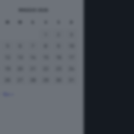
MAGGIO 2026
M
M
G
V
S
D
1
2
3
5
6
7
8
9
10
12
13
14
15
16
17
19
20
21
22
23
24
26
27
28
29
30
31
Giu »