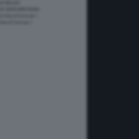
GP BELGIO
 GP GRAN BRETAGNA
 le foto di Formula 1
 foto di Formula 1