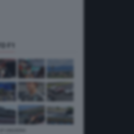
O F1
 GP UNGHERIA