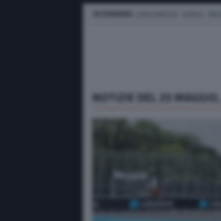
IN EVIDENZA
LEWIS HAMILTON
FERRARI
MER
NOTIZIE DEL 25 MAGGIO,