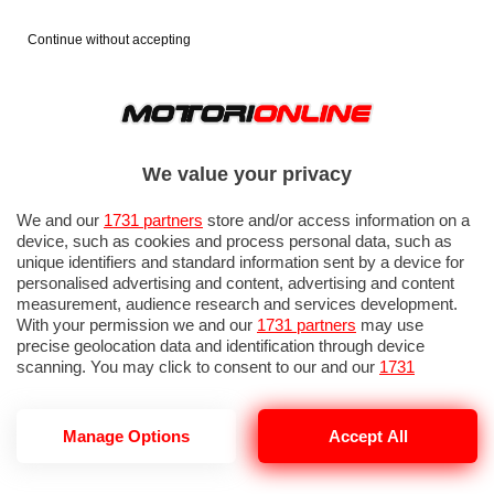
Continue without accepting
We value your privacy
We and our
1731 partners
store and/or access information on a
device, such as cookies and process personal data, such as
unique identifiers and standard information sent by a device for
personalised advertising and content, advertising and content
measurement, audience research and services development.
With your permission we and our
1731 partners
may use
precise geolocation data and identification through device
scanning. You may click to consent to our and our
1731
partners
’ processing as described above. Alternatively you may
access more detailed information and change your preferences
before consenting or to refuse consenting. Please note that
Manage Options
Accept All
some processing of your personal data may not require your
FORMULA 1
NEWS F1
consent, but you have a right to object to such processing. Your
preferences will apply to this website only. You can change