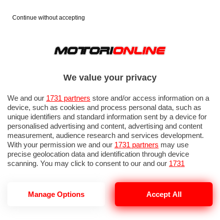
Continue without accepting
We value your privacy
We and our
1731 partners
store and/or access information on a
device, such as cookies and process personal data, such as
unique identifiers and standard information sent by a device for
personalised advertising and content, advertising and content
measurement, audience research and services development.
With your permission we and our
1731 partners
may use
precise geolocation data and identification through device
scanning. You may click to consent to our and our
1731
partners
’ processing as described above. Alternatively you may
access more detailed information and change your preferences
before consenting or to refuse consenting. Please note that
Manage Options
Accept All
some processing of your personal data may not require your
FORMULA 1
NEWS F1
consent, but you have a right to object to such processing. Your
preferences will apply to this website only. You can change