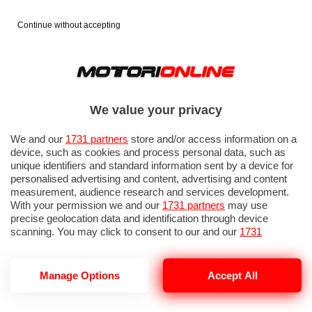
Continue without accepting
We value your privacy
We and our
1731 partners
store and/or access information on a
device, such as cookies and process personal data, such as
unique identifiers and standard information sent by a device for
personalised advertising and content, advertising and content
measurement, audience research and services development.
With your permission we and our
1731 partners
may use
precise geolocation data and identification through device
scanning. You may click to consent to our and our
1731
partners
’ processing as described above. Alternatively you may
access more detailed information and change your preferences
before consenting or to refuse consenting. Please note that
Manage Options
Accept All
some processing of your personal data may not require your
FORMULA 1
NEWS F1
consent, but you have a right to object to such processing. Your
preferences will apply to this website only. You can change