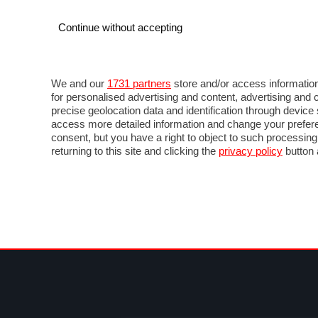
Continue without accepting
AUTO
MOTO
COMMERCIALI
FOR
NEWS F1
DIRETTA F1
LIVETIMING F1
FOTO
We and our
1731 partners
store and/or access information
for personalised advertising and content, advertising a
precise geolocation data and identification through devic
access more detailed information and change your prefere
consent, but you have a right to object to such processin
returning to this site and clicking the
privacy policy
button 