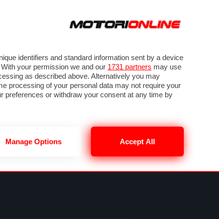
ORA
SEGUICI SU
VIDEO
TECH
GUIDE E UTILITÀ
METEO F1
que identifiers and standard information sent by a device
. With your permission we and our
1731 partners
may use
ocessing as described above. Alternatively you may
me processing of your personal data may not require your
our preferences or withdraw your consent at any time by
Manage Options
Accept All