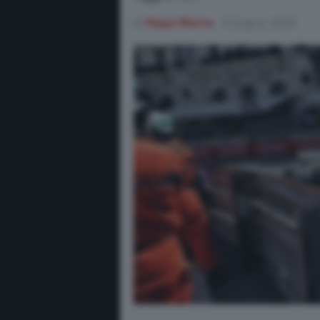
di
Peppe Marino
3 Giugno, 2026