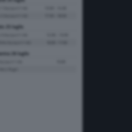
e 1
13:30 - 14:30
(Sky Sport F1 HD)
e 2
17:30 - 18:30
(Sky Sport F1 HD)
to 25 luglio
e 3
12:30 - 13:30
(Sky Sport F1 HD)
fiche
16:00 -17:00
(Sky Sport F1 HD)
nica 26 luglio
15:00
Sky Sport F1 HD)
Km | 70 giri