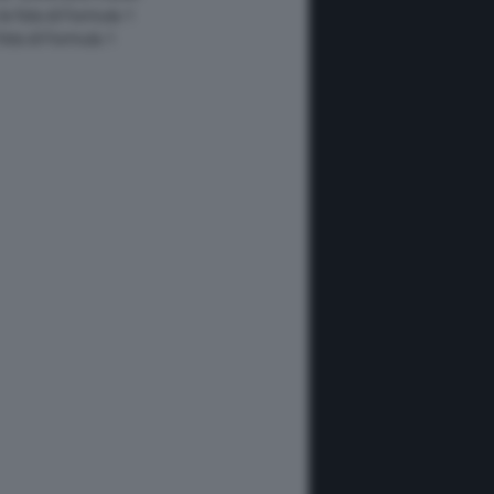
 le foto di Formula 1
 foto di Formula 1