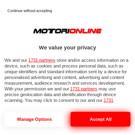
Continue without accepting
We value your privacy
We and our
1731 partners
store and/or access information on a
device, such as cookies and process personal data, such as
unique identifiers and standard information sent by a device for
personalised advertising and content, advertising and content
measurement, audience research and services development.
With your permission we and our
1731 partners
may use
precise geolocation data and identification through device
scanning. You may click to consent to our and our
1731
partners
’ processing as described above. Alternatively you may
access more detailed information and change your preferences
before consenting or to refuse consenting. Please note that
Manage Options
Accept All
some processing of your personal data may not require your
FORMULA 1
NEWS F1
consent, but you have a right to object to such processing. Your
preferences will apply to this website only. You can change