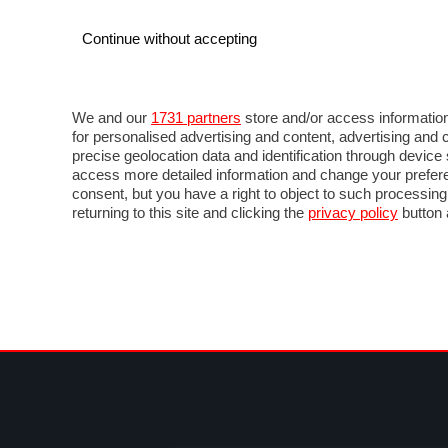
Continue without accepting
AUTO
MOTO
COMMERCIALI
FOR
NEWS F1
DIRETTA F1
LIVETIMING F1
FOTO
We and our
1731 partners
store and/or access information
for personalised advertising and content, advertising a
precise geolocation data and identification through devic
access more detailed information and change your prefere
consent, but you have a right to object to such processin
returning to this site and clicking the
privacy policy
button 