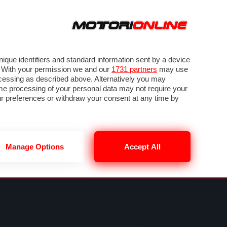
ORA
SEGUICI SU
VIDEO
TECH
GUIDE E UTILITÀ
METEO F1
que identifiers and standard information sent by a device
. With your permission we and our
1731 partners
may use
ocessing as described above. Alternatively you may
me processing of your personal data may not require your
our preferences or withdraw your consent at any time by
Manage Options
Accept All