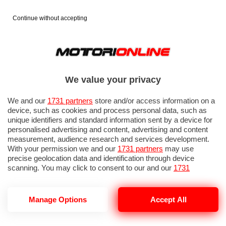
Continue without accepting
We value your privacy
We and our
1731 partners
store and/or access information on a
device, such as cookies and process personal data, such as
unique identifiers and standard information sent by a device for
personalised advertising and content, advertising and content
measurement, audience research and services development.
With your permission we and our
1731 partners
may use
precise geolocation data and identification through device
scanning. You may click to consent to our and our
1731
partners
’ processing as described above. Alternatively you may
access more detailed information and change your preferences
before consenting or to refuse consenting. Please note that
Manage Options
Accept All
some processing of your personal data may not require your
FORMULA 1
NEWS F1
consent, but you have a right to object to such processing. Your
preferences will apply to this website only. You can change