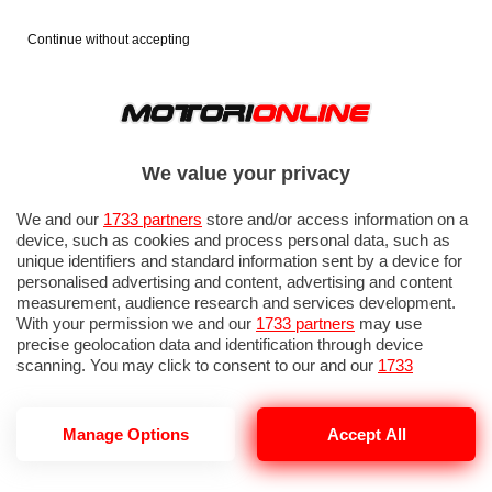
Continue without accepting
We value your privacy
We and our
1733 partners
store and/or access information on a
device, such as cookies and process personal data, such as
unique identifiers and standard information sent by a device for
personalised advertising and content, advertising and content
measurement, audience research and services development.
With your permission we and our
1733 partners
may use
precise geolocation data and identification through device
scanning. You may click to consent to our and our
1733
partners
’ processing as described above. Alternatively you may
access more detailed information and change your preferences
before consenting or to refuse consenting. Please note that
Manage Options
Accept All
some processing of your personal data may not require your
FORMULA 1
FERRARI
consent, but you have a right to object to such processing. Your
preferences will apply to this website only. You can change