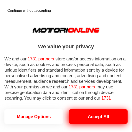
Continue without accepting
We value your privacy
We and our
1731 partners
store and/or access information on a
device, such as cookies and process personal data, such as
unique identifiers and standard information sent by a device for
personalised advertising and content, advertising and content
measurement, audience research and services development.
With your permission we and our
1731 partners
may use
precise geolocation data and identification through device
scanning. You may click to consent to our and our
1731
partners
’ processing as described above. Alternatively you may
access more detailed information and change your preferences
before consenting or to refuse consenting. Please note that
Manage Options
Accept All
some processing of your personal data may not require your
FORMULA 1
NEWS F1
consent, but you have a right to object to such processing. Your
preferences will apply to this website only. You can change