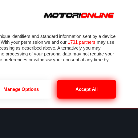
ORA
SEGUICI SU
VIDEO
TECH
GUIDE E UTILITÀ
METEO F1
que identifiers and standard information sent by a device
. With your permission we and our
1731 partners
may use
ocessing as described above. Alternatively you may
me processing of your personal data may not require your
our preferences or withdraw your consent at any time by
Manage Options
Accept All