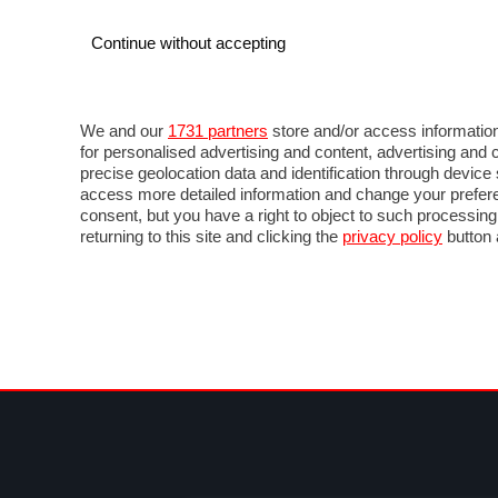
Continue without accepting
AUTO
MOTO
COMMERCIALI
FOR
NEWS F1
DIRETTA F1
LIVETIMING F1
FOTO
We and our
1731 partners
store and/or access information
for personalised advertising and content, advertising a
precise geolocation data and identification through devic
access more detailed information and change your prefere
consent, but you have a right to object to such processin
returning to this site and clicking the
privacy policy
button 