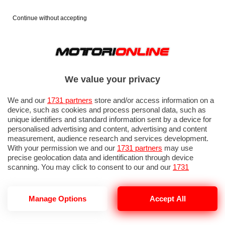
Continue without accepting
We value your privacy
We and our
1731 partners
store and/or access information on a
device, such as cookies and process personal data, such as
unique identifiers and standard information sent by a device for
personalised advertising and content, advertising and content
measurement, audience research and services development.
With your permission we and our
1731 partners
may use
precise geolocation data and identification through device
scanning. You may click to consent to our and our
1731
partners
’ processing as described above. Alternatively you may
access more detailed information and change your preferences
before consenting or to refuse consenting. Please note that
Manage Options
Accept All
some processing of your personal data may not require your
FORMULA 1
NEWS F1
consent, but you have a right to object to such processing. Your
preferences will apply to this website only. You can change