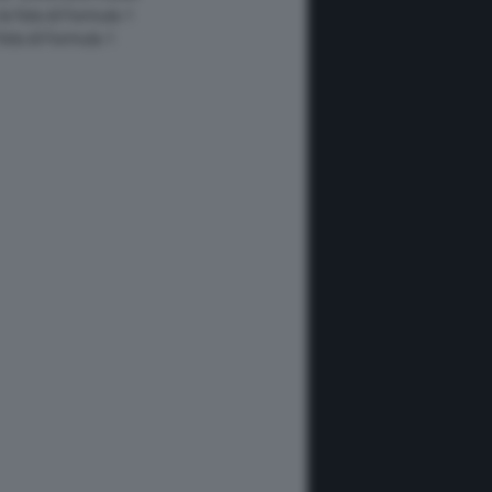
 le foto di Formula 1
 foto di Formula 1