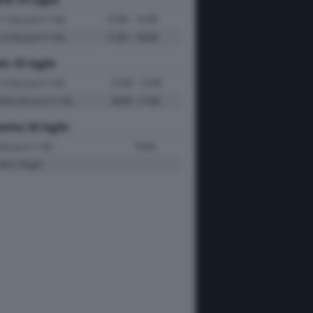
e 1
13:30 - 14:30
(Sky Sport F1 HD)
e 2
17:30 - 18:30
(Sky Sport F1 HD)
to 25 luglio
e 3
12:30 - 13:30
(Sky Sport F1 HD)
fiche
16:00 -17:00
(Sky Sport F1 HD)
nica 26 luglio
15:00
Sky Sport F1 HD)
Km | 70 giri