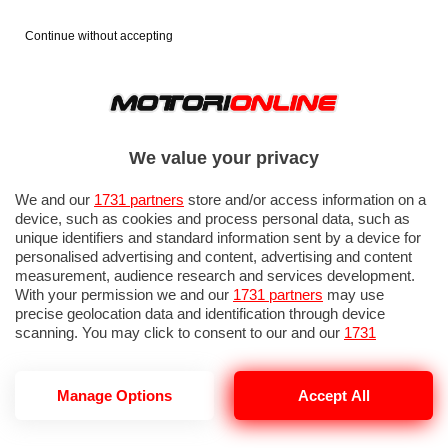
Continue without accepting
We value your privacy
We and our
1731 partners
store and/or access information on a
device, such as cookies and process personal data, such as
unique identifiers and standard information sent by a device for
personalised advertising and content, advertising and content
measurement, audience research and services development.
With your permission we and our
1731 partners
may use
precise geolocation data and identification through device
scanning. You may click to consent to our and our
1731
partners
’ processing as described above. Alternatively you may
access more detailed information and change your preferences
before consenting or to refuse consenting. Please note that
Manage Options
Accept All
some processing of your personal data may not require your
FORMULA 1
NEWS F1
consent, but you have a right to object to such processing. Your
preferences will apply to this website only. You can change