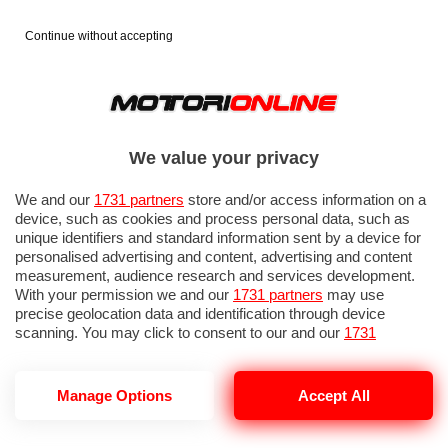
Continue without accepting
We value your privacy
We and our
1731 partners
store and/or access information on a
device, such as cookies and process personal data, such as
unique identifiers and standard information sent by a device for
personalised advertising and content, advertising and content
measurement, audience research and services development.
With your permission we and our
1731 partners
may use
precise geolocation data and identification through device
scanning. You may click to consent to our and our
1731
partners
’ processing as described above. Alternatively you may
access more detailed information and change your preferences
before consenting or to refuse consenting. Please note that
Manage Options
Accept All
JAMES ALLISON
some processing of your personal data may not require your
consent, but you have a right to object to such processing. Your
preferences will apply to this website only. You can change