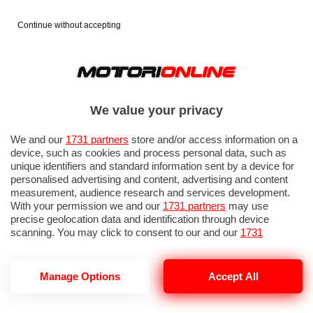
Continue without accepting
We value your privacy
We and our
1731 partners
store and/or access information on a
device, such as cookies and process personal data, such as
unique identifiers and standard information sent by a device for
personalised advertising and content, advertising and content
measurement, audience research and services development.
With your permission we and our
1731 partners
may use
precise geolocation data and identification through device
scanning. You may click to consent to our and our
1731
partners
’ processing as described above. Alternatively you may
access more detailed information and change your preferences
before consenting or to refuse consenting. Please note that
Manage Options
Accept All
some processing of your personal data may not require your
FORMULA 1
FERRARI
consent, but you have a right to object to such processing. Your
preferences will apply to this website only. You can change