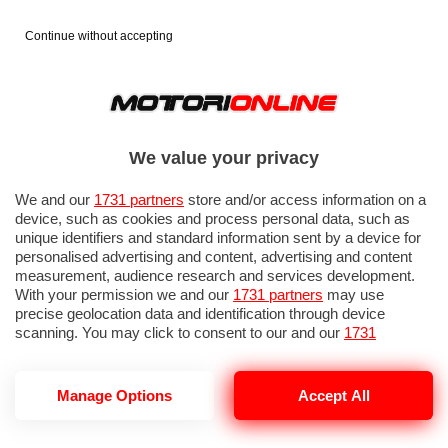
Continue without accepting
We value your privacy
We and our
1731 partners
store and/or access information on a
device, such as cookies and process personal data, such as
unique identifiers and standard information sent by a device for
personalised advertising and content, advertising and content
measurement, audience research and services development.
With your permission we and our
1731 partners
may use
precise geolocation data and identification through device
scanning. You may click to consent to our and our
1731
partners
’ processing as described above. Alternatively you may
access more detailed information and change your preferences
before consenting or to refuse consenting. Please note that
Manage Options
Accept All
some processing of your personal data may not require your
FORMULA 1
FERRARI
consent, but you have a right to object to such processing. Your
preferences will apply to this website only. You can change