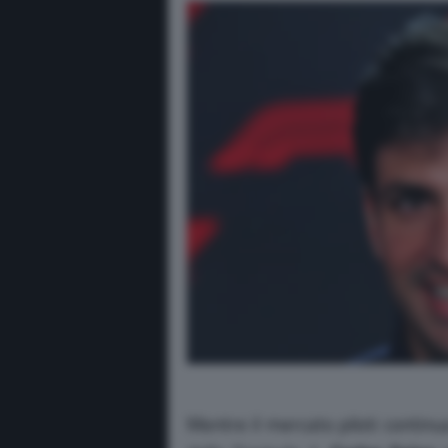
Mentre il mercato piloti continua