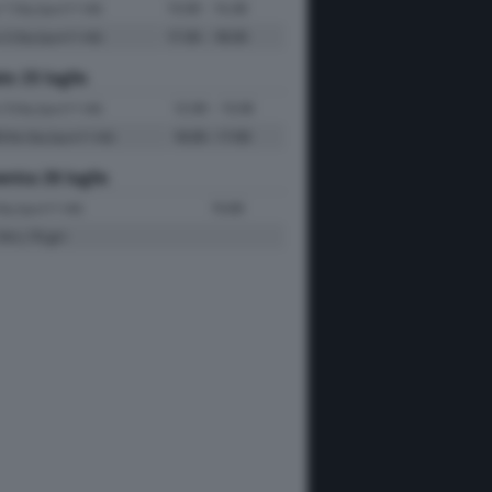
e 1
13:30 - 14:30
(Sky Sport F1 HD)
e 2
17:30 - 18:30
(Sky Sport F1 HD)
to 25 luglio
e 3
12:30 - 13:30
(Sky Sport F1 HD)
fiche
16:00 -17:00
(Sky Sport F1 HD)
nica 26 luglio
15:00
Sky Sport F1 HD)
Km | 70 giri