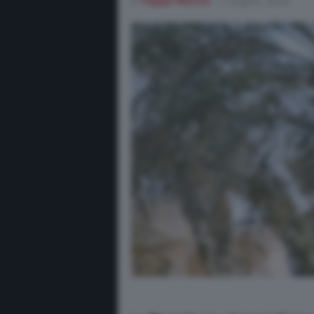
di
Peppe Marino
1 Giugno, 2026