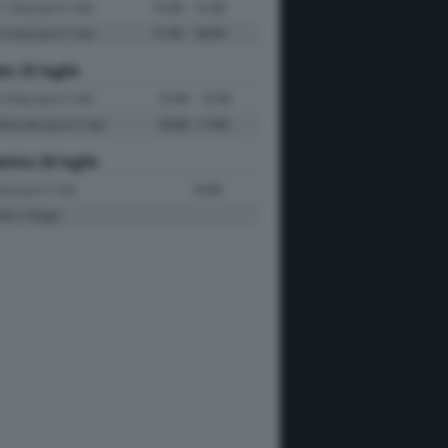
e 1
13:30 - 14:30
(Sky Sport F1 HD)
e 2
17:30 - 18:30
(Sky Sport F1 HD)
to 25 luglio
e 3
12:30 - 13:30
(Sky Sport F1 HD)
fiche
16:00 -17:00
(Sky Sport F1 HD)
nica 26 luglio
15:00
Sky Sport F1 HD)
Km | 70 giri