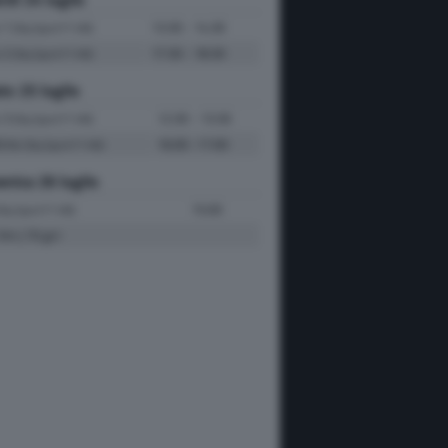
e 1
13:30 - 14:30
(Sky Sport F1 HD)
e 2
17:30 - 18:30
(Sky Sport F1 HD)
to 25 luglio
e 3
12:30 - 13:30
(Sky Sport F1 HD)
fiche
16:00 -17:00
(Sky Sport F1 HD)
nica 26 luglio
15:00
Sky Sport F1 HD)
Km | 70 giri