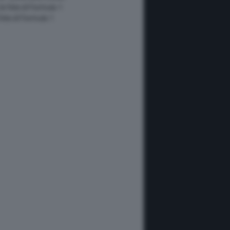
 le foto di Formula 1
 foto di Formula 1