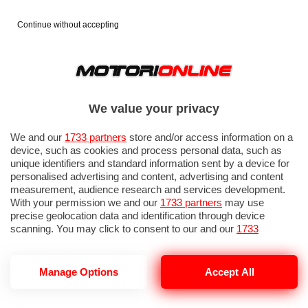
Continue without accepting
We value your privacy
We and our
1733 partners
store and/or access information on a
device, such as cookies and process personal data, such as
unique identifiers and standard information sent by a device for
personalised advertising and content, advertising and content
measurement, audience research and services development.
With your permission we and our
1733 partners
may use
precise geolocation data and identification through device
scanning. You may click to consent to our and our
1733
partners
’ processing as described above. Alternatively you may
access more detailed information and change your preferences
before consenting or to refuse consenting. Please note that
Manage Options
Accept All
some processing of your personal data may not require your
FORMULA 1
FERRARI
consent, but you have a right to object to such processing. Your
preferences will apply to this website only. You can change