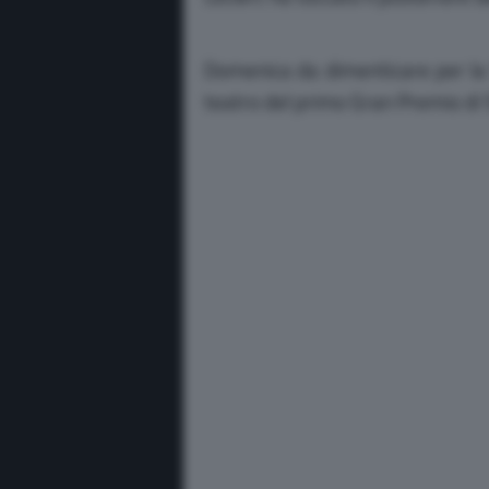
Domenica da dimenticare per la S
teatro del primo Gran Premio di St