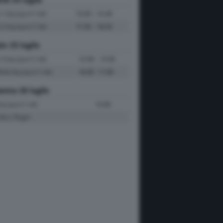
e 1
13:30 - 14:30
(Sky Sport F1 HD)
e 2
17:30 - 18:30
(Sky Sport F1 HD)
to 25 luglio
e 3
12:30 - 13:30
(Sky Sport F1 HD)
fiche
16:00 -17:00
(Sky Sport F1 HD)
nica 26 luglio
15:00
Sky Sport F1 HD)
Km | 70 giri