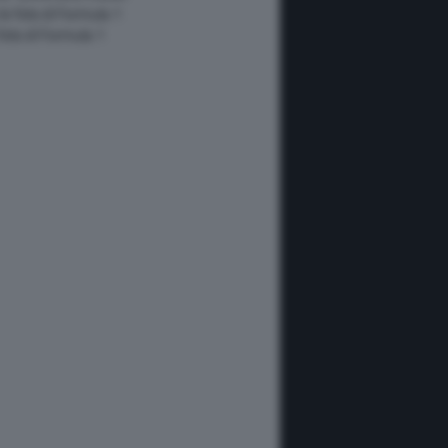
 le foto di Formula 1
 foto di Formula 1