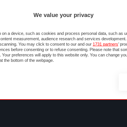
ULTIM'
We value your privacy
MULA 1
MOTOMONDIALE
NAUTICA
LISTINO
ANNUNCI
FOTO
 F1
GRAN PREMI & CALENDARIO
PILOTI & TEAM
CLASSIFICHE
FORUM
 on a device, such as cookies and process personal data, such as uni
nd content measurement, audience research and services development
e scanning. You may click to consent to our and our
1731 partners
’ pr
nces before consenting or to refuse consenting. Please note that so
g. Your preferences will apply to this website only. You can change y
at the bottom of the webpage.