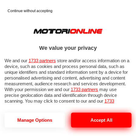
Continue without accepting
We value your privacy
We and our
1733 partners
store and/or access information on a
device, such as cookies and process personal data, such as
unique identifiers and standard information sent by a device for
personalised advertising and content, advertising and content
measurement, audience research and services development.
With your permission we and our
1733 partners
may use
precise geolocation data and identification through device
scanning. You may click to consent to our and our
1733
partners
’ processing as described above. Alternatively you may
access more detailed information and change your preferences
before consenting or to refuse consenting. Please note that
Manage Options
Accept All
some processing of your personal data may not require your
FORMULA 1
NEWS F1
consent, but you have a right to object to such processing. Your
preferences will apply to this website only. You can change