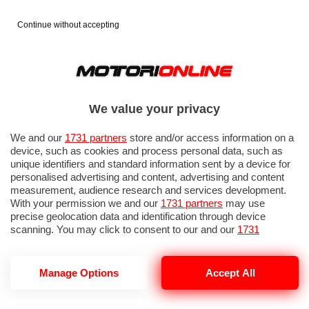
Continue without accepting
We value your privacy
We and our
1731 partners
store and/or access information on a
device, such as cookies and process personal data, such as
unique identifiers and standard information sent by a device for
personalised advertising and content, advertising and content
measurement, audience research and services development.
With your permission we and our
1731 partners
may use
precise geolocation data and identification through device
scanning. You may click to consent to our and our
1731
partners
’ processing as described above. Alternatively you may
access more detailed information and change your preferences
before consenting or to refuse consenting. Please note that
Manage Options
Accept All
2022
some processing of your personal data may not require your
consent, but you have a right to object to such processing. Your
preferences will apply to this website only. You can change