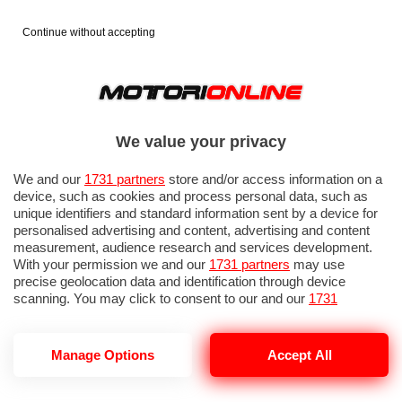
Continue without accepting
We value your privacy
We and our
1731 partners
store and/or access information on a
device, such as cookies and process personal data, such as
unique identifiers and standard information sent by a device for
personalised advertising and content, advertising and content
measurement, audience research and services development.
With your permission we and our
1731 partners
may use
precise geolocation data and identification through device
scanning. You may click to consent to our and our
1731
partners
’ processing as described above. Alternatively you may
access more detailed information and change your preferences
before consenting or to refuse consenting. Please note that
Manage Options
Accept All
some processing of your personal data may not require your
FORMULA 1
NEWS F1
consent, but you have a right to object to such processing. Your
preferences will apply to this website only. You can change