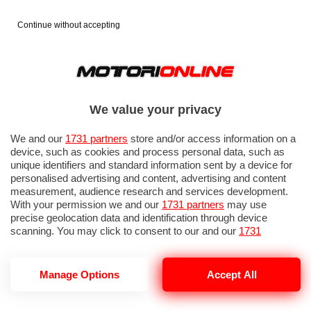
Continue without accepting
We value your privacy
We and our
1731 partners
store and/or access information on a
device, such as cookies and process personal data, such as
unique identifiers and standard information sent by a device for
personalised advertising and content, advertising and content
measurement, audience research and services development.
With your permission we and our
1731 partners
may use
precise geolocation data and identification through device
scanning. You may click to consent to our and our
1731
partners
’ processing as described above. Alternatively you may
access more detailed information and change your preferences
before consenting or to refuse consenting. Please note that
Manage Options
Accept All
some processing of your personal data may not require your
FORMULA 1
NEWS F1
consent, but you have a right to object to such processing. Your
preferences will apply to this website only. You can change