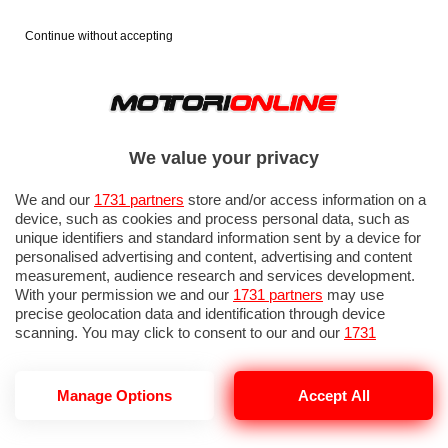
Continue without accepting
We value your privacy
We and our
1731 partners
store and/or access information on a
device, such as cookies and process personal data, such as
unique identifiers and standard information sent by a device for
personalised advertising and content, advertising and content
measurement, audience research and services development.
With your permission we and our
1731 partners
may use
precise geolocation data and identification through device
scanning. You may click to consent to our and our
1731
partners
’ processing as described above. Alternatively you may
access more detailed information and change your preferences
before consenting or to refuse consenting. Please note that
Manage Options
Accept All
some processing of your personal data may not require your
FORMULA 1
NEWS F1
consent, but you have a right to object to such processing. Your
preferences will apply to this website only. You can change