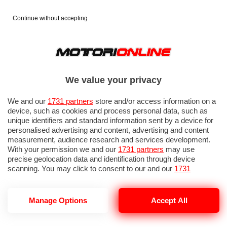
Continue without accepting
We value your privacy
We and our
1731 partners
store and/or access information on a
device, such as cookies and process personal data, such as
unique identifiers and standard information sent by a device for
personalised advertising and content, advertising and content
measurement, audience research and services development.
With your permission we and our
1731 partners
may use
precise geolocation data and identification through device
scanning. You may click to consent to our and our
1731
partners
’ processing as described above. Alternatively you may
access more detailed information and change your preferences
before consenting or to refuse consenting. Please note that
Manage Options
Accept All
some processing of your personal data may not require your
FORMULA 1
NEWS F1
consent, but you have a right to object to such processing. Your
preferences will apply to this website only. You can change