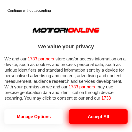
Continue without accepting
We value your privacy
We and our
1733 partners
store and/or access information on a
device, such as cookies and process personal data, such as
unique identifiers and standard information sent by a device for
personalised advertising and content, advertising and content
measurement, audience research and services development.
With your permission we and our
1733 partners
may use
precise geolocation data and identification through device
scanning. You may click to consent to our and our
1733
partners
’ processing as described above. Alternatively you may
access more detailed information and change your preferences
before consenting or to refuse consenting. Please note that
Manage Options
Accept All
some processing of your personal data may not require your
FORMULA 1
GRAN PREMI
consent, but you have a right to object to such processing. Your
preferences will apply to this website only. You can change