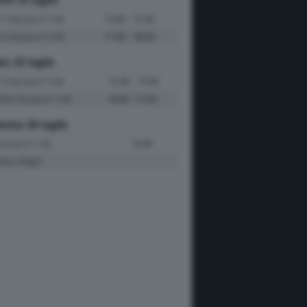
e 1
13:30 - 14:30
(Sky Sport F1 HD)
e 2
17:30 - 18:30
(Sky Sport F1 HD)
to 25 luglio
e 3
12:30 - 13:30
(Sky Sport F1 HD)
fiche
16:00 -17:00
(Sky Sport F1 HD)
nica 26 luglio
15:00
Sky Sport F1 HD)
Km | 70 giri