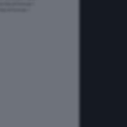
 le foto di Formula 1
 foto di Formula 1