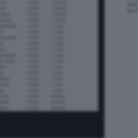
Tutte
Altre