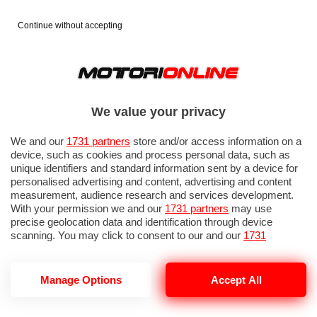
Continue without accepting
We value your privacy
We and our
1731 partners
store and/or access information on a
device, such as cookies and process personal data, such as
unique identifiers and standard information sent by a device for
personalised advertising and content, advertising and content
measurement, audience research and services development.
With your permission we and our
1731 partners
may use
precise geolocation data and identification through device
scanning. You may click to consent to our and our
1731
partners
’ processing as described above. Alternatively you may
access more detailed information and change your preferences
before consenting or to refuse consenting. Please note that
Manage Options
Accept All
some processing of your personal data may not require your
FORMULA 1
FERRARI
consent, but you have a right to object to such processing. Your
preferences will apply to this website only. You can change