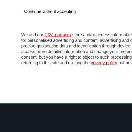
Continue without accepting
AUTO
MOTO
COMMERCIALI
FOR
NEWS F1
DIRETTA F1
LIVETIMING F1
FOTO
We and our
1731 partners
store and/or access information
for personalised advertising and content, advertising a
precise geolocation data and identification through devic
access more detailed information and change your prefere
consent, but you have a right to object to such processin
returning to this site and clicking the
privacy policy
button 