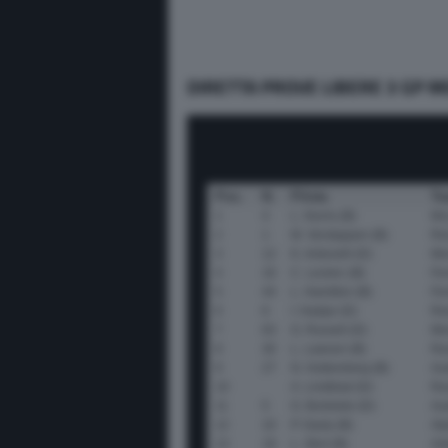
DIRETTA PROVE LIBERE 3 GP M