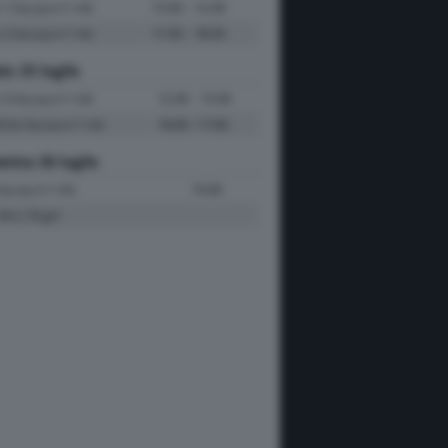
e 1
13:30 - 14:30
(Sky Sport F1 HD)
e 2
17:30 - 18:30
(Sky Sport F1 HD)
to 25 luglio
e 3
12:30 - 13:30
(Sky Sport F1 HD)
fiche
16:00 -17:00
(Sky Sport F1 HD)
nica 26 luglio
15:00
Sky Sport F1 HD)
Km | 70 giri