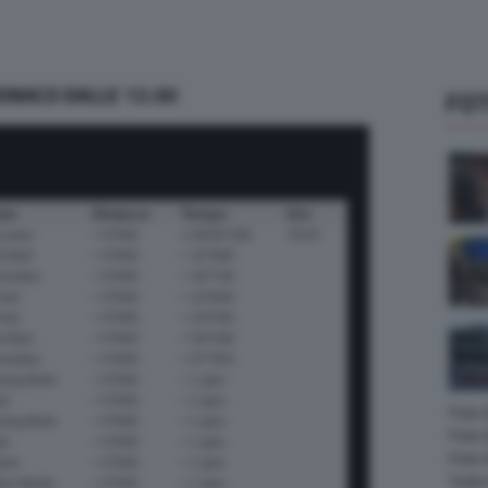
ONACO DALLE 12:30
FOT
Foto
Foto 
Foto
Tutte