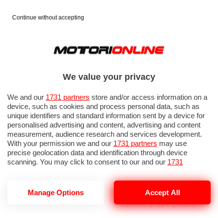
Continue without accepting
We value your privacy
We and our
1731 partners
store and/or access information on a
device, such as cookies and process personal data, such as
unique identifiers and standard information sent by a device for
personalised advertising and content, advertising and content
measurement, audience research and services development.
With your permission we and our
1731 partners
may use
precise geolocation data and identification through device
scanning. You may click to consent to our and our
1731
partners
’ processing as described above. Alternatively you may
access more detailed information and change your preferences
before consenting or to refuse consenting. Please note that
Manage Options
Accept All
some processing of your personal data may not require your
FORMULA 1
NEWS F1
consent, but you have a right to object to such processing. Your
preferences will apply to this website only. You can change